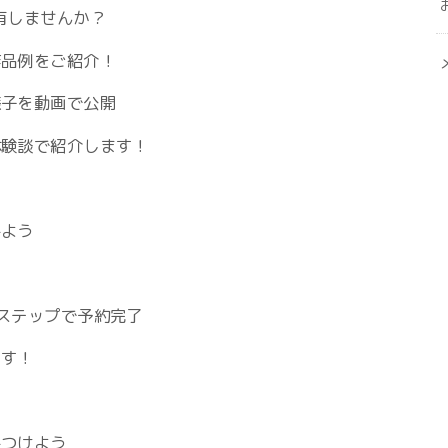
有しませんか？
作品例をご紹介！
様子を動画で公開
体験談で紹介します！
！
みよう
ステップで予約完了
ます！
みつけよう