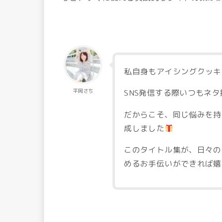
私自身もアイシングクッキ
平岡さち
SNS発信する際いつもネ
だからこそ、同じ悩みを持
成しました
このタイトル集が、日々の
めるお手伝いができれば嬉