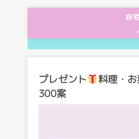
自
プレゼント
料理・お
300案