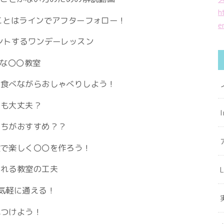
h
ことはラインでアフターフォロー！
e
ントするワンデーレッスン
ムな〇〇教室
を食べながらおしゃべりしよう！
ても大丈夫？
っちがおすすめ？？
室で楽しく〇〇を作ろう！
られる教室の工夫
気軽に通える！
見つけよう！