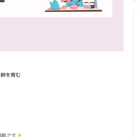
の絆を育む
満載です