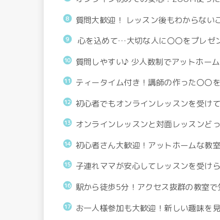
質問大歓迎！ レッスン後もわからない
心を込めて…大切な人に〇〇をプレゼ
質問しやすい♪ 少人数制でアットホー
ティータイム付き！講師の作った〇〇
初心者でもオンラインレッスンを受け
オンラインレッスンと対面レッスンど
初心者さん大歓迎！アットホームな教
子連れママが安心してレッスンを受け
駅から徒歩5分！アクセス抜群の教室で
お一人様参加も大歓迎！新しい趣味を