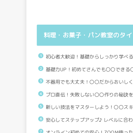
料理・お菓子・パン教室のタイ
初心者大歓迎！基礎からしっかり学べる
基礎力UP！初めてさんでも〇〇できる
不器用でも大丈夫！〇〇だからおいし
プロ直伝！失敗しない〇〇作りの秘訣を
新しい技法をマスターしよう！〇〇ス
安心してステップアップ♪ レベルに合
オンライン初めての安心！ZOOM使っ