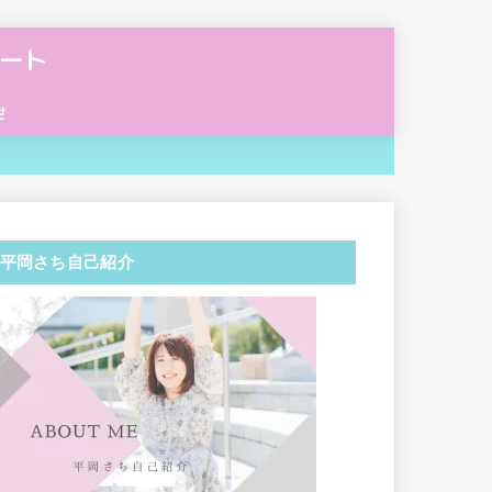
ート
せ
平岡さち自己紹介