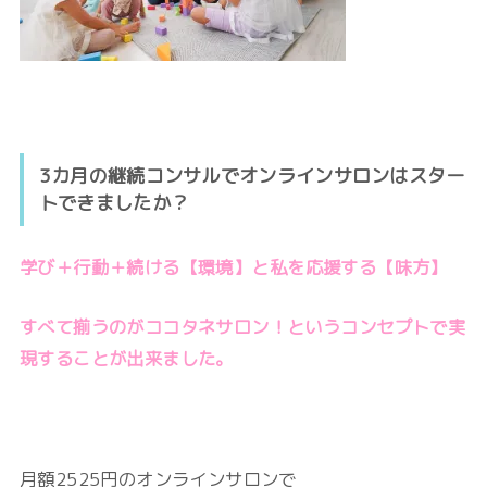
3カ月の継続コンサルでオンラインサロンはスター
トできましたか？
学び＋行動＋続ける【環境】と
私を応援する【味方】
すべて揃うのがココタネサロン！というコンセプトで実
現することが出来ました。
月額2525円のオンラインサロンで