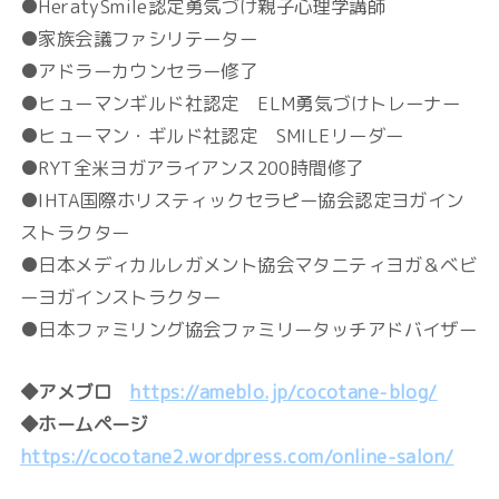
●HeratySmile認定勇気づけ親子心理学講師
●家族会議ファシリテーター
●アドラーカウンセラー修了
●ヒューマンギルド社認定 ELM勇気づけトレーナー
●ヒューマン・ギルド社認定 SMILEリーダー
●RYT全米ヨガアライアンス200時間修了
●IHTA国際ホリスティックセラピー協会認定ヨガイン
ストラクター
●日本メディカルレガメント協会マタニティヨガ＆ベビ
ーヨガインストラクター
●日本ファミリング協会ファミリータッチアドバイザー
◆アメブロ
https://ameblo.jp/cocotane-blog/
◆ホームページ
https://cocotane2.wordpress.com/online-salon/