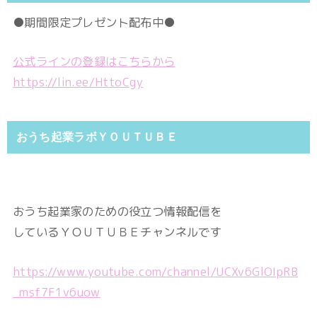
●期間限定プレゼント配布中●
公式ラインの登録はこちらから
https://lin.ee/HttoCgy
おうち起業ラボＹＯＵＴＵＢＥ
おうち起業家のための役立つ情報配信を
しているＹＯＵＴＵＢＥチャンネルです
https://www.youtube.com/channel/UCXv6GlOIpRB
_msf7F1v6uow