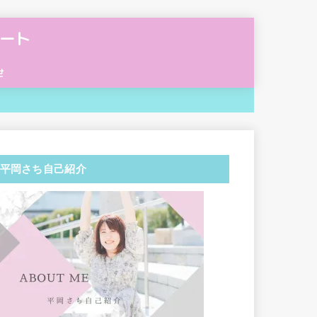
ート
せ
平岡さち自己紹介