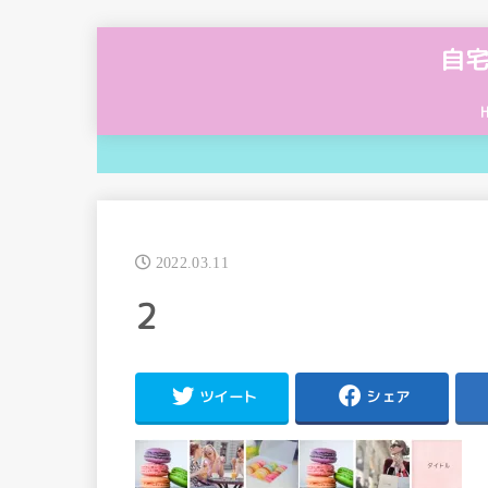
自
2022.03.11
2
ツイート
シェア