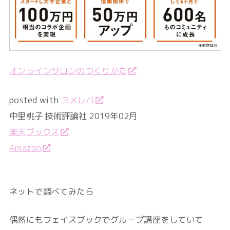
オンラインサロンのつくりかた
posted with
ヨメレバ
中里桃子 技術評論社 2019年02月
楽天ブックス
Amazon
ネットで調べてみたら
偶然にもフェイスブックでグループ講座をしていて