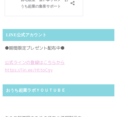
LINE公式アカウント
●期間限定プレゼント配布中●
公式ラインの登録はこちらから
https://lin.ee/HttoCgy
おうち起業ラボＹＯＵＴＵＢＥ