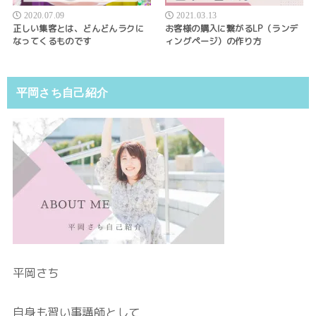
2020.07.09
2021.03.13
正しい集客とは、どんどんラクに
お客様の購入に繋がるLP（ランデ
なってくるものです
ィングページ）の作り方
平岡さち自己紹介
平岡さち
自身も習い事講師として