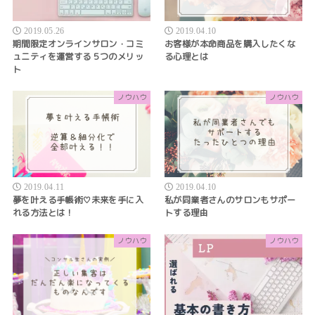
2019.05.26
2019.04.10
期間限定オンラインサロン・コミ
お客様が本命商品を購入したくな
ュニティを運営する５つのメリッ
る心理とは
ト
ノウハウ
ノウハウ
2019.04.11
2019.04.10
夢を叶える手帳術♡未来を手に入
私が同業者さんのサロンもサポー
れる方法とは！
トする理由
ノウハウ
ノウハウ