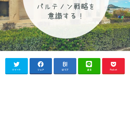
ツイート
シェア
はてブ
送る
Pocket