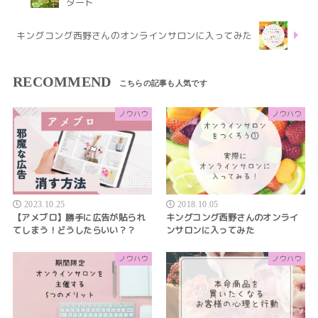
タート
キングコング西野さんのオンラインサロンに入ってみた
RECOMMEND
ノウハウ
ノウハウ
2023.10.25
2018.10.05
【アメブロ】勝手に広告が貼られ
キングコング西野さんのオンライ
てしまう！どうしたらいい？？
ンサロンに入ってみた
ノウハウ
ノウハウ