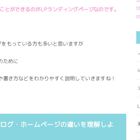
h
ことができるのがLPランディングページなのです。
e
グをもっている方も多いと思いますが
のために
や書き方などをわかりやすく説明していきますね！
ブログ・ホームページの違いを理解しよ