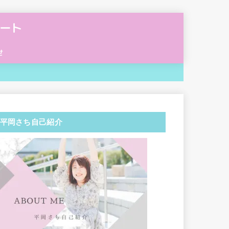
ート
せ
平岡さち自己紹介