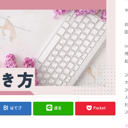
I
2
2
はてブ
送る
Pocket