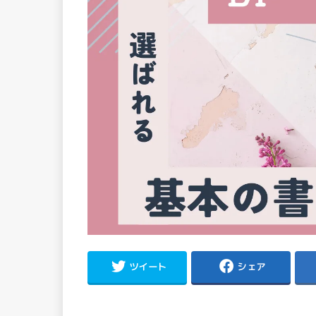
ツイート
シェア