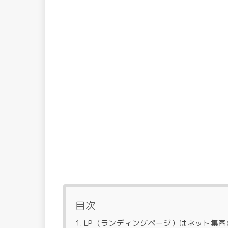
目次
LP（ランディングページ）はネット集