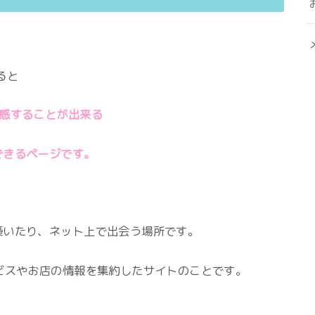
ると
実感することが出来る
できるページです。
築いたり、ネット上で出会う場所です。
ビスやお店の情報を集約したサイトのことです。