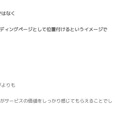
ではなく
ンディングページとして位置付けるというイメージで
ジよりも
方がサービスの価値をしっかり感じてもらえることでし