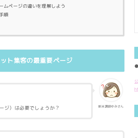
ホームページの違いを理解しよう
手順
ネット集客の最重要ページ
h
新米講師ゆみさん
ページ）は必要でしょうか？