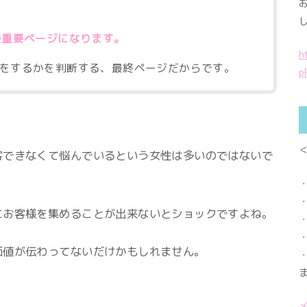
最重要ページになります。
h
をするかを判断する、最終ページだからです。
p
客できなくて悩んでいるという女性は多いのではないで
にお客様を集めることが出来ないとショックですよね。
価値が伝わってないだけかもしれません。