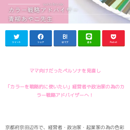
ツイート
シェア
はてブ
送る
Pocket
ママ向けだったペルソナを見直し
「カラーを戦略的に使いたい」経営者や政治家の為のカ
ラー戦略アドバイザーへ！
京都府京田辺市で、経営者・政治家・起業家の為の色彩