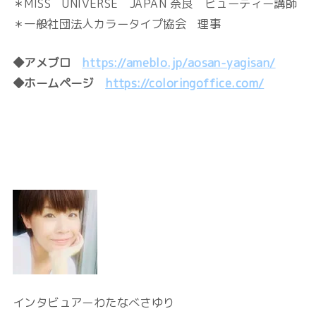
＊MISS UNIVERSE JAPAN 奈良 ビューティー講師
＊一般社団法人カラータイプ協会 理事
◆アメブロ
https://ameblo.jp/aosan-yagisan/
◆ホームページ
https://coloringoffice.com/
インタビュアーわたなべさゆり